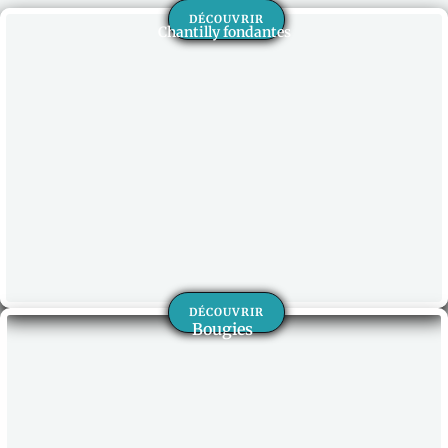
DÉCOUVRIR
Chantilly fondantes
DÉCOUVRIR
Bougies