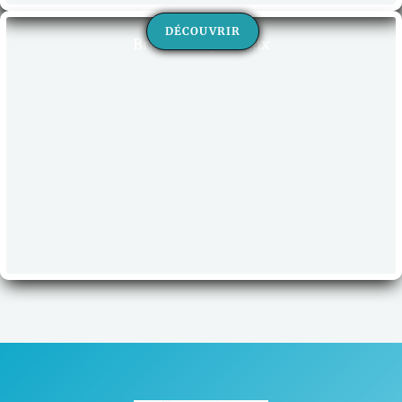
DÉCOUVRIR
Brûleurs & plateaux