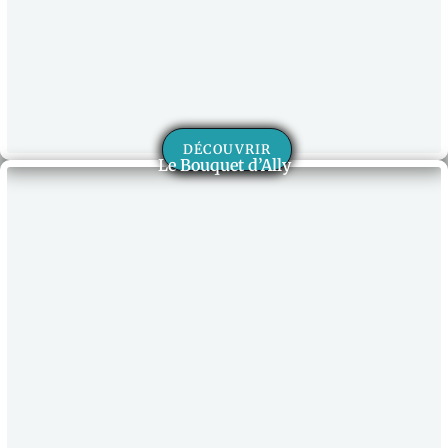
DÉCOUVRIR
Le Bouquet d’Ally