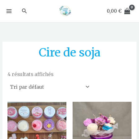
Aller
Rechercher
au
0,00
€
contenu
Cire de soja
4 résultats affichés