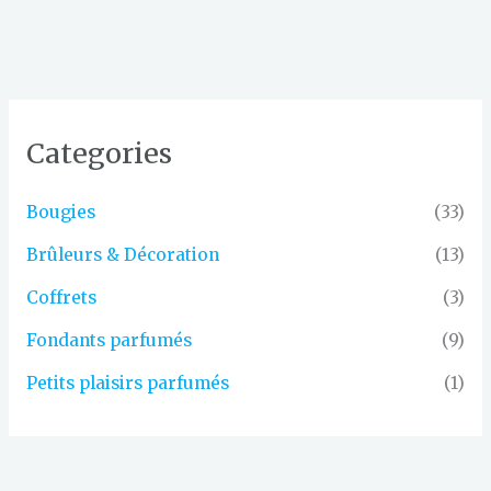
Categories
Bougies
(33)
Brûleurs & Décoration
(13)
Coffrets
(3)
Fondants parfumés
(9)
Petits plaisirs parfumés
(1)