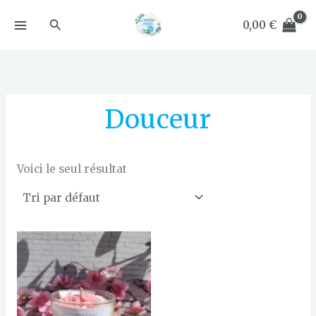
Aller
Rechercher
au
0,00
€
contenu
Douceur
Voici le seul résultat