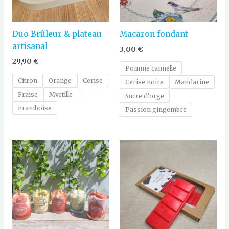
Duo Brûleur & plateau
Macaron fondant
artisanal
3,00
€
29,90
€
Pomme cannelle
Citron
Orange
Cerise
Cerise noire
Mandarine
Fraise
Myrtille
Sucre d'orge
Framboise
Passion gingembre