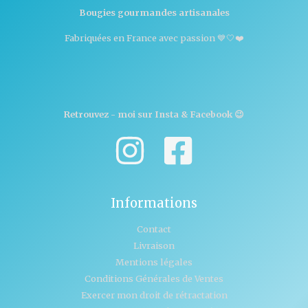
Bougies gourmandes artisanales
Fabriquées en France avec passion 💙🤍❤️
Retrouvez - moi sur Insta & Facebook 😉
Informations
Contact
Livraison
Mentions légales
Conditions Générales de Ventes
Exercer mon droit de rétractation