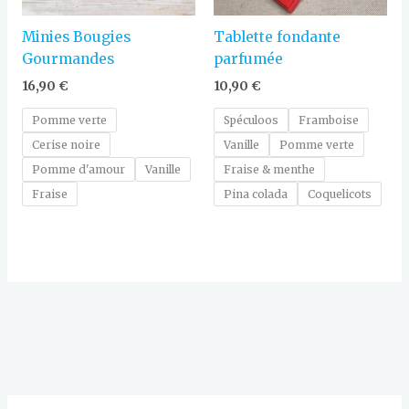
Minies Bougies
Tablette fondante
Gourmandes
parfumée
16,90
€
10,90
€
Pomme verte
Spéculoos
Framboise
Cerise noire
Vanille
Pomme verte
Pomme d'amour
Vanille
Fraise & menthe
Fraise
Pina colada
Coquelicots