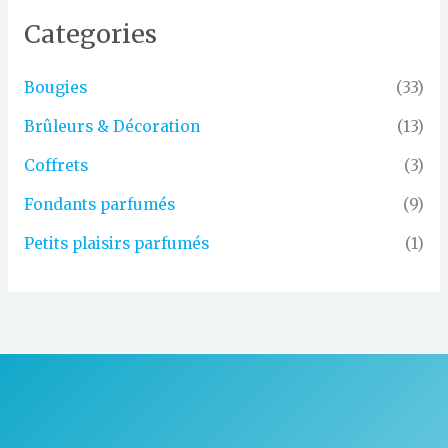
Categories
Bougies
(33)
Brûleurs & Décoration
(13)
Coffrets
(3)
Fondants parfumés
(9)
Petits plaisirs parfumés
(1)