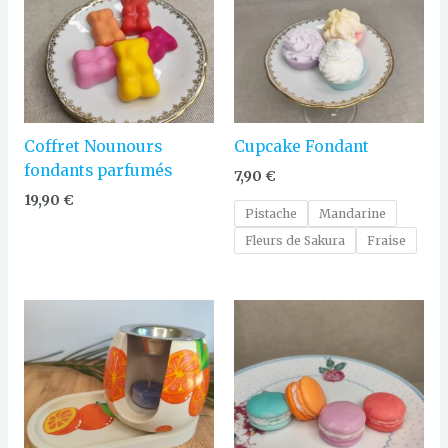
Coffret Nounours
Cupcake Fondant
fondants parfumés
7,90
€
19,90
€
Pistache
Mandarine
Fleurs de Sakura
Fraise