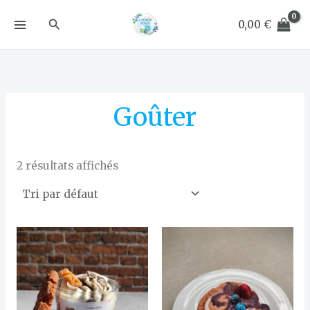
Aller
Rechercher
au
0,00
€
contenu
Goûter
2 résultats affichés