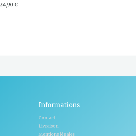
24,90
€
Informations
Contact
Livraison
Mentions légales