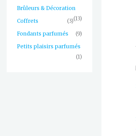
Brûleurs & Décoration
(13)
Coffrets
(3)
Fondants parfumés
(9)
Petits plaisirs parfumés
(1)