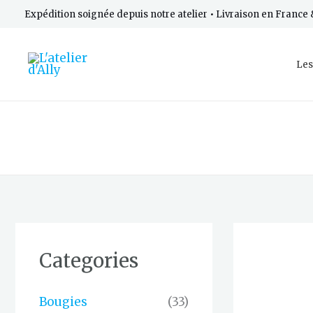
Aller
Expédition soignée depuis notre atelier • Livraison en Franc
au
contenu
Les
Categories
Bougies
(33)