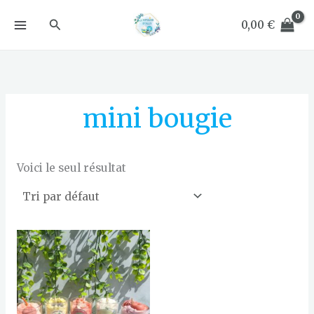
Aller
Rechercher
au
0,00
€
contenu
mini bougie
Voici le seul résultat