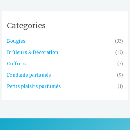
Categories
Bougies
(33)
Brûleurs & Décoration
(13)
Coffrets
(3)
Fondants parfumés
(9)
Petits plaisirs parfumés
(1)