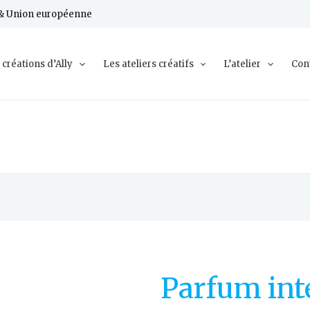
e & Union européenne
 créations d’Ally
Les ateliers créatifs
L’atelier
Con
Parfum int