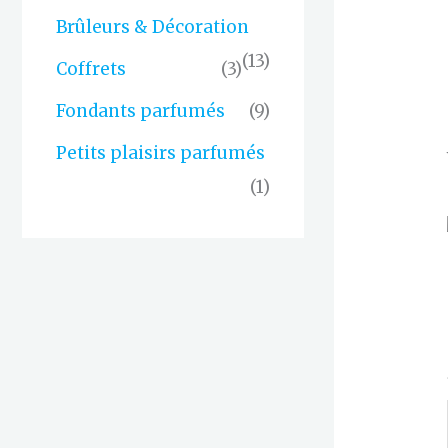
Brûleurs & Décoration
(13)
Coffrets
(3)
Fondants parfumés
(9)
Petits plaisirs parfumés
(1)