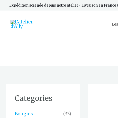
Aller
Expédition soignée depuis notre atelier • Livraison en Franc
au
contenu
Les
Categories
Bougies
(33)