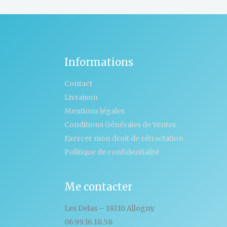
Informations
Contact
Livraison
Mentions légales
Conditions Générales de Ventes
Exercer mon droit de rétractation
Politique de confidentialité
Me contacter
Les Delas – 18110 Allogny
06.99.16.18.58