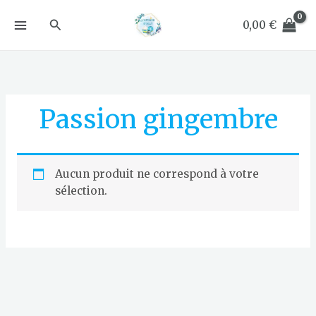
Aller
Rechercher
au
0,00
€
contenu
Passion gingembre
Aucun produit ne correspond à votre
sélection.