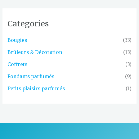
Categories
Bougies
(33)
Brûleurs & Décoration
(13)
Coffrets
(3)
Fondants parfumés
(9)
Petits plaisirs parfumés
(1)