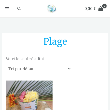
Aller
Rechercher
au
0,00
€
contenu
Plage
Voici le seul résultat