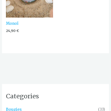
Monoï
24,90
€
Categories
Bougies
(33)