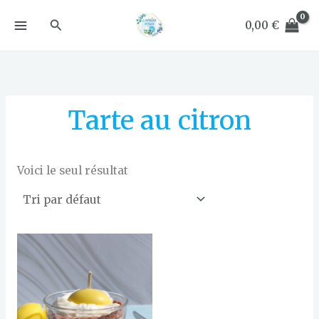
Aller
Rechercher
au
0,00
€
contenu
Tarte au citron
Voici le seul résultat