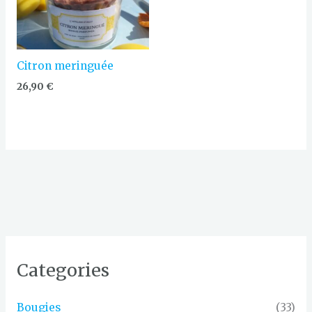
Citron meringuée
26,90
€
Categories
Bougies
(33)