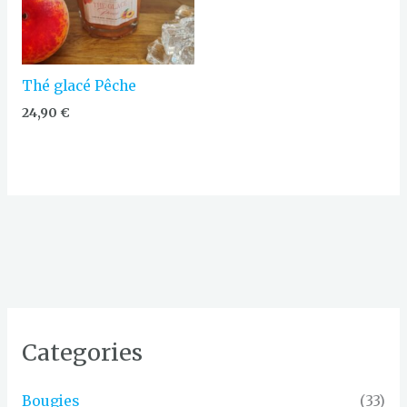
Thé glacé Pêche
24,90
€
Categories
Bougies
(33)