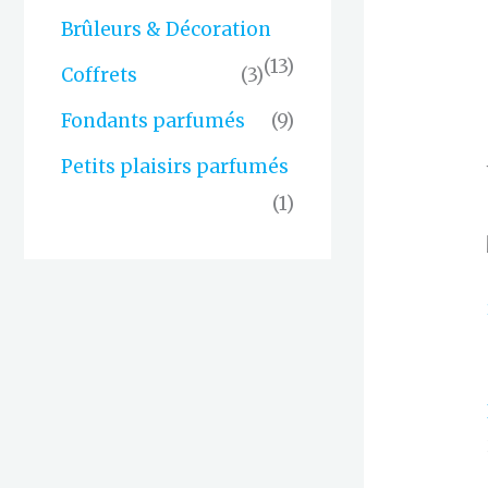
Brûleurs & Décoration
(13)
Coffrets
(3)
Fondants parfumés
(9)
Petits plaisirs parfumés
(1)