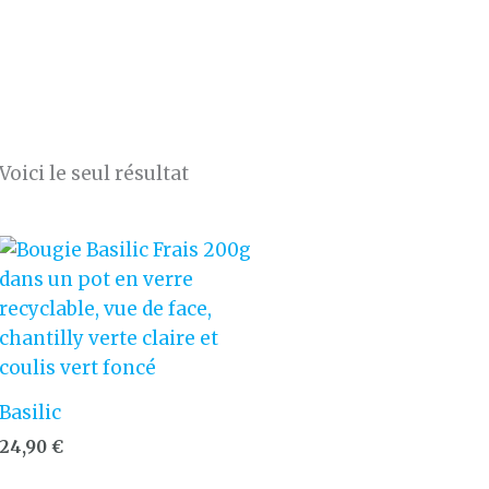
Voici le seul résultat
Basilic
24,90
€