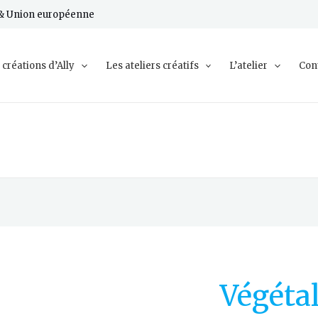
e & Union européenne
 créations d’Ally
Les ateliers créatifs
L’atelier
Con
Végéta