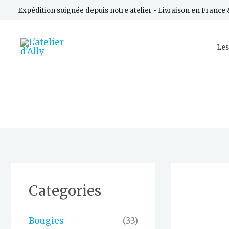
Aller
Expédition soignée depuis notre atelier • Livraison en Franc
au
contenu
Les
Categories
Bougies
(33)