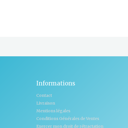
Informations
Contact
Livraison
Mentions légales
Conditions Générales de Ventes
Exercer mon droit de rétractation