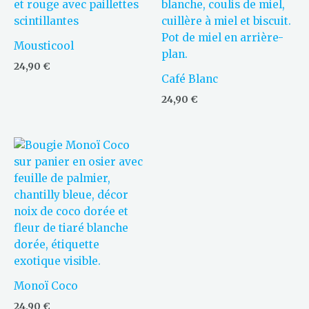
Mousticool
24,90
€
Café Blanc
24,90
€
Monoï Coco
24,90
€