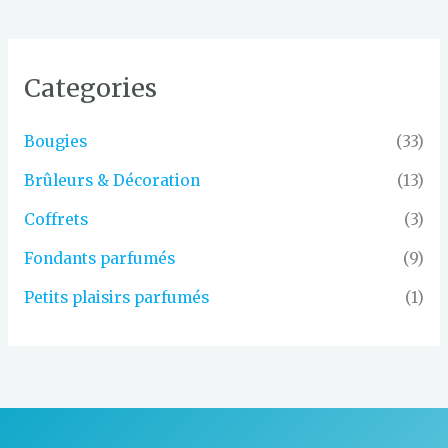
Categories
Bougies
(33)
Brûleurs & Décoration
(13)
Coffrets
(3)
Fondants parfumés
(9)
Petits plaisirs parfumés
(1)