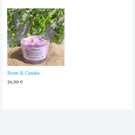
Rose & Cassis
24,90
€