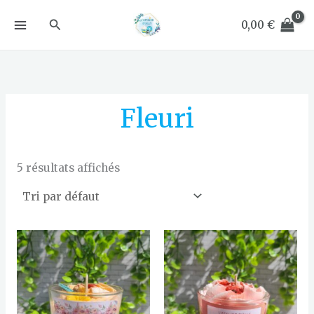
Aller
Rechercher
au
0,00
€
contenu
Fleuri
5 résultats affichés