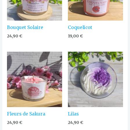
Bouquet Solaire
Coquelicot
24,90
€
19,00
€
Fleurs de Sakura
Lilas
24,90
€
24,90
€