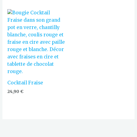
Cocktail Fraise
24,90
€