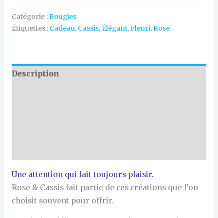
Catégorie :
Bougies
Étiquettes :
Cadeau
,
Cassis
,
Élégant
,
Fleuri
,
Rose
Description
Les petits conseils d'Ally
Informations produit
Sécurité / CLP
Avis (0)
Une attention qui fait toujours plaisir.
Rose & Cassis fait partie de ces créations que l’on
choisit souvent pour offrir.