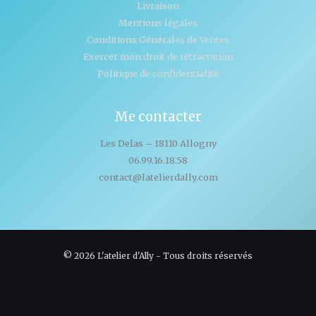
Livraison
Mentions légales
Conditions Générales de Ventes
Exercer mon droit de rétractation
Politique de confidentialité
Me contacter
Les Delas – 18110 Allogny
06.99.16.18.58
contact@latelierdally.com
© 2026 L'atelier d'Ally - Tous droits réservés